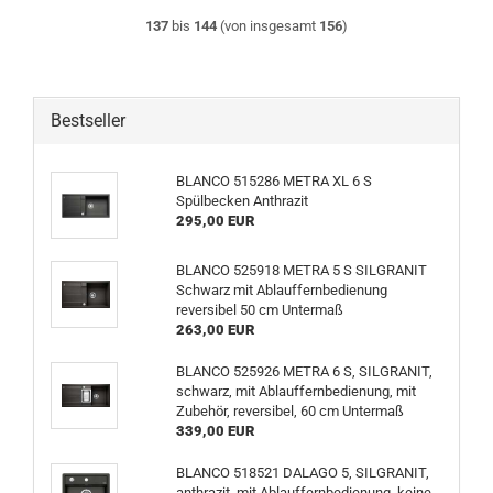
137
bis
144
(von insgesamt
156
)
Bestseller
BLANCO 515286 METRA XL 6 S
Spülbecken Anthrazit
295,00 EUR
BLANCO 525918 METRA 5 S SILGRANIT
Schwarz mit Ablauffernbedienung
reversibel 50 cm Untermaß
263,00 EUR
BLANCO 525926 METRA 6 S, SILGRANIT,
schwarz, mit Ablauffernbedienung, mit
Zubehör, reversibel, 60 cm Untermaß
339,00 EUR
BLANCO 518521 DALAGO 5, SILGRANIT,
anthrazit, mit Ablauffernbedienung, keine