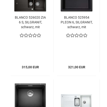
BLANCO 526020 ZIA
BLANCO 525954
6 S, SILGRANIT,
PLEON 6, SILGRANIT,
schwarz, mit
schwarz, mit
Ablauffernbedienung,
Ablauffernbedienung,
reversibel, 600 mm
keine Beckenlage,
Untermaß
600 mm Untermaß
315,00 EUR
321,00 EUR