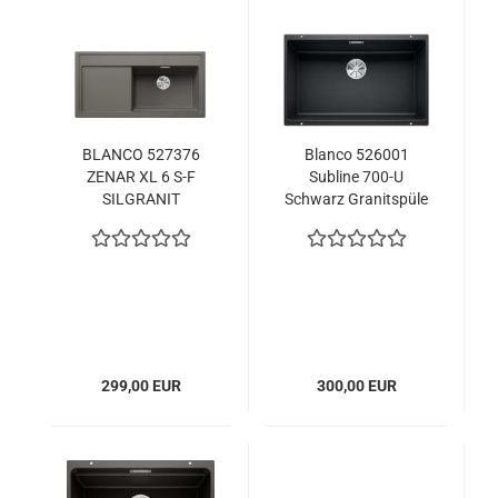
BLANCO 527376
Blanco 526001
ZENAR XL 6 S-F
Subline 700-U
SILGRANIT
Schwarz Granitspüle
vulkangrau ab 60 cm
299,00 EUR
300,00 EUR