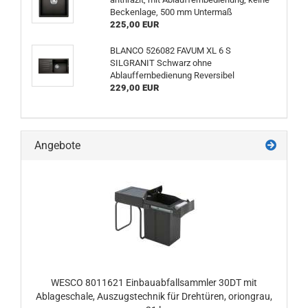
Beckenlage, 500 mm Untermaß
225,00 EUR
BLANCO 526082 FAVUM XL 6 S
SILGRANIT Schwarz ohne
Ablauffernbedienung Reversibel
229,00 EUR
Angebote
WESCO 8011621 Einbauabfallsammler 30DT mit
Ablageschale, Auszugstechnik für Drehtüren, oriongrau,