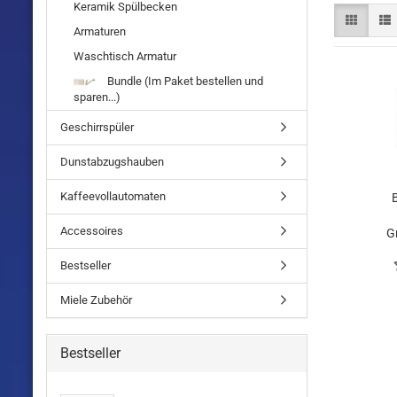
Keramik Spülbecken
Armaturen
Waschtisch Armatur
Bundle (Im Paket bestellen und
sparen...)
Geschirrspüler
Dunstabzugshauben
Kaffeevollautomaten
Accessoires
G
Abl
Bestseller
Miele Zubehör
Bestseller