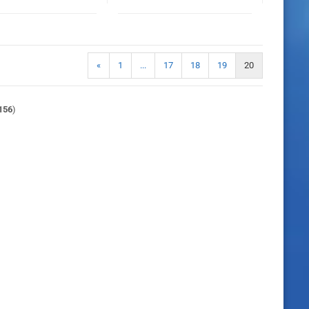
«
1
...
17
18
19
20
156
)