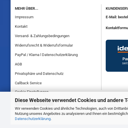
MEHR ÜBER...
KUNDENSERV
Impressum
E-Mail: best
Kontakt
Kontaktformu
Versand- & Zahlungsbedingungen
Widerrufsrecht & Widerrufsformular
PayPal / Klarna l Datenschutzerklärung
AGB
Privatsphäre und Datenschutz
Callback Service
Cookie Einstellungen
Diese Webseite verwendet Cookies und andere 
Vertrag widerrufen
Wir verwenden Cookies und ähnliche Technologien, auch von Drittanbie
Nutzung unseres Angebotes zu analysieren und Ihnen ein bestmögliche
Datenschutzerklärung
.