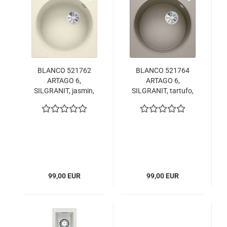
BLANCO 521762
BLANCO 521764
ARTAGO 6,
ARTAGO 6,
SILGRANIT, jasmin,
SILGRANIT, tartufo,
ohne Abl., reversibel,
ohne
600 mm Untermaß
Ablauffernbedienung,
reversibel, 600 mm
Untermaß
99,00 EUR
99,00 EUR