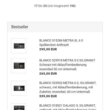
17
bis
24
(von insgesamt
156
)
Bestseller
BLANCO 515286 METRA XL 6 S
Spülbecken Anthrazit
295,00 EUR
BLANCO 525918 METRA 5 S SILGRANIT
Schwarz mit Ablauffernbedienung
reversibel 50 cm Untermaß
263,00 EUR
BLANCO 525926 METRA 6 S, SILGRANIT,
schwarz, mit Ablauffernbedienung, mit
Zubehör, reversibel, 60 cm Untermaß
339,00 EUR
BLANCO 518521 DALAGO 5, SILGRANIT,
anthrazit, mit Ablauffernbedienung, keine