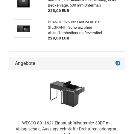
Beckenlage, 500 mm Untermaß
225,00 EUR
BLANCO 526082 FAVUM XL 6 S
SILGRANIT Schwarz ohne
Ablauffernbedienung Reversibel
229,00 EUR
Angebote
WESCO 8011621 Einbauabfallsammler 30DT mit
Ablageschale, Auszugstechnik für Drehtüren, oriongrau,